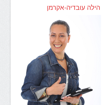
הילה עובדיה-אקרמן