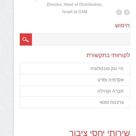
יסודית
Director, Head of Distribution,
המסרי
Israel at GAM
חיפוש
לקוחותי בתקשורת
היי טק וטכנולוגיה
אקדמיה ומדע
חברה וקהילה
צרכנות ופנאי
שירותי יחסי ציבור