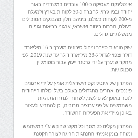
אינטלינקס מעסיקה כ-100 עובדים במשרדיה באור
יהודה ובניו ג'רזי. לחברה כ-30 לקוחות בארץ ולמעלה
מ-200 לקוחות בעולם, ביניהם חלק מהבנקים המובילים
בעולם, חברות ביטוח ואשראי, ארגוני בריאות וגופים
ממשלתיים גדולים.
שוק הונאות סייבר וניהול סיכונים מוערך ב 16 מיליארד
דולר וצפוי לגדול ל-33 מיליארד דולר עד שנת 2019, לפי
מחקר שנערך על ידי גרטנר ייעוץ עבור בוטומליין
טכנולוגיות.
הפתרון של אינטלינקס הישראלית אומץ על ידי ארגונים
פיננסים ואחרים מהגדולים בעולם בשל יכולתו הייחודית
לנטר באופן לא פולשני, לשחזר ולנתח התנהגות
משתמשים על פני ערוצים מרובים, וכן להתריע ולעצור
באופן מיידי את הפעילות החשודה.
הפתרון מקליט כל מסך וכל מקש שהוקש ע"י המשתמש
ומזהה בזמן אמיתי התנהגות חריגה לצורך הקטנת