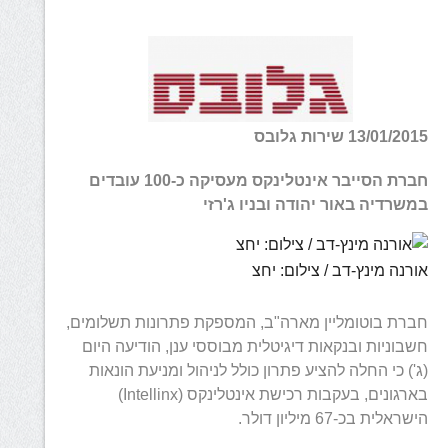
13/01/2015 שירות גלובס
חברת הסייבר אינטלינקס מעסיקה כ-100 עובדים
במשרדיה באור יהודה ובניו ג'רזי
אורנה מינץ-דב / צילום: יחצ
חברת בוטומליין מארה"ב, המספקת פתרונות תשלומים,
חשבוניות ובנקאות דיגיטלית מבוססי ענן, הודיעה היום
(ג') כי החלה להציע פתרון כולל לניהול ומניעת הונאות
בארגונים, בעקבות רכישת אינטלינקס (Intellinx)
הישראלית בכ-67 מיליון דולר.