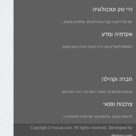
היי טק וטכנולוגיה
ישראל דיפנס: קוברנטיס לכולם: אלסטיק משיק...
אקדמיה ומדע
MAKO לימודים וקריירה: איפה תהיו בתום המש...
חברה וקהילה
אנשים ומחשבים: משבר הקורונה: ההיי-טק מתג...
צרכנות ופנאי
חדשות טובות: פלטפורמה ישראלית לטיפולים נ...
Copyright © hoa-pr.com. All rights reserved. Developed by
ilevkov.com