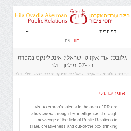
EN
HE
גלובס: עוד אקזיט ישראלי: אינטלינקס נמכרת
בכ-67 מיליון דולר
דף בית
/
גלובס: עוד אקזיט ישראלי: אינטלינקס נמכרת בכ-67 מיליון דולר
אומרים עלי
grasps
Ms. Akerman's talents in the area of PR are
tastic
showcased through her intelligence, thorough
etwork
knowledge of the field of Public Relations in
 highly
Israel, creativeness and out-of-the box thinking