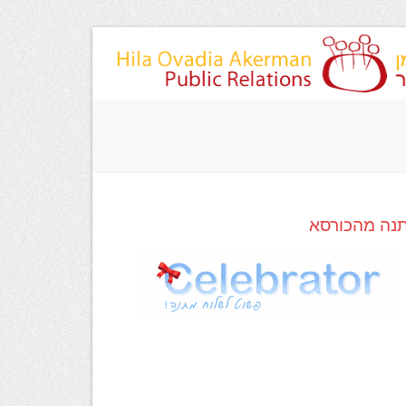
סשן הייעוץ שקיבלתי מכם, אני רוצה
ילה אקרמן. הילה סייעה לי מאוד
כנית עסקית על פי המטרות שהגדרתי
ה את הנושא מכל הכיוונים- בתחום
, הדיגיטאלי בנושא התמחור ובתחום
ורך כל הייעוץ הרגשתי שהילה יצאה