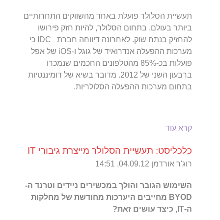
תעשיית הסלולר פועלת באחד מהשווקים התחרותיים
ביותר בעולם. בתחום הסלולר, להיות חזק פירושו
להחזיק בנתח שוק. לאחרונה דיווחה חברת IDC כי
מערכות ההפעלה אנדרואיד של גוגל ו-iOS של אפל
פועלות בכ-85% מהטלפונים החכמים שנמכרו
ברבעון השני של 2012. מדובר בשיא של דומיננטיות
בתחום מערכות ההפעלה הסלולריות.
קרא עוד
כלכליסט: תעשיית הסלולר מייצרת גיבורי IT
רוג'ר אורדמן 04.09.12, 14:51
השימוש הגובר והולך במכשירים ניידים וטרנד ה-
BYOD מחייבים היערכות מחודשת של מחלקות
ה-IT, כיצד עושים זאת?