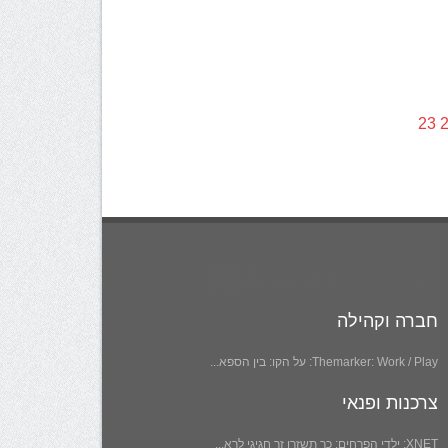
23
חברה וקהילה
Themarker: Work / Play: על הקו: בין הספא...
צרכנות ופנאי
XNET: ילדי הפרחים: כך תשזרו זר חגיגי לרא...