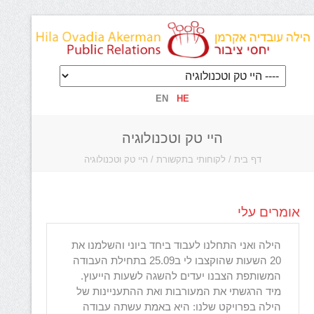
EN
HE
היי טק וטכנולוגיה
דף בית
/
לקוחותי בתקשורת
/
היי טק וטכנולוגיה
אומרים עלי
הילה ואני התחלנו לעבוד ביחד ביוני והשלמנו את
nals -
20 השעות שהוקצבו לי ב25.09 בתחילת העבודה
ivers.
המשותפת הצבנו יעדים להשגה לשעות הייעוץ.
gy and
מיד הרגשתי את המעורבות ואת ההתעניינות של
dge of
הילה בפרויקט שלנו: היא באמת עשתה עבודה
 She is