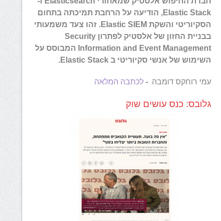
חברת החיפוש אלסטיק שמאחורי Elasticsearch ו-
Elastic Stack, הודיעה על הרחבת תמיכתה בתחום
הסקיוריטי והשקת Elastic SIEM. זהו צעד משמעותי
בבניית החזון של אלסטיק לפתרון Security
Information and Event Management המבוסס על
השימוש של אנשי סקיוריטי ב Elastic Stack.
עמי רוחקס דומבה
-
לכתבה המלאה
גלובס: כנס עושים שוק