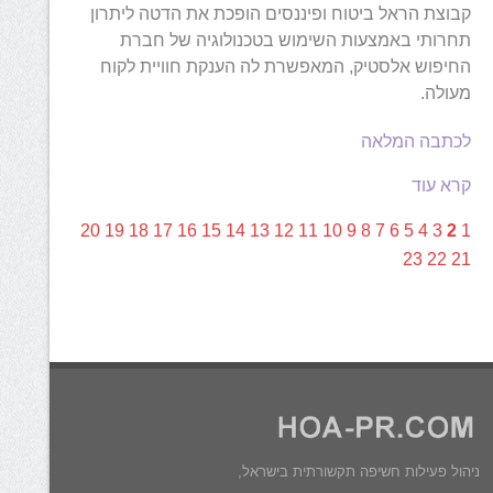
קבוצת הראל ביטוח ופיננסים הופכת את הדטה ליתרון
תחרותי באמצעות השימוש בטכנולוגיה של חברת
החיפוש אלסטיק, המאפשרת לה הענקת חוויית לקוח
מעולה.
לכתבה המלאה
קרא עוד
20
19
18
17
16
15
14
13
12
11
10
9
8
7
6
5
4
3
2
1
23
22
21
ניהול פעילות חשיפה תקשורתית בישראל,